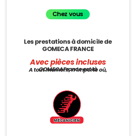
Chez vous
Les prestations à domicile de
GOMECA FRANCE
Avec pièces incluses
GOMECAFrance est là
A tout moment, n’importe où,