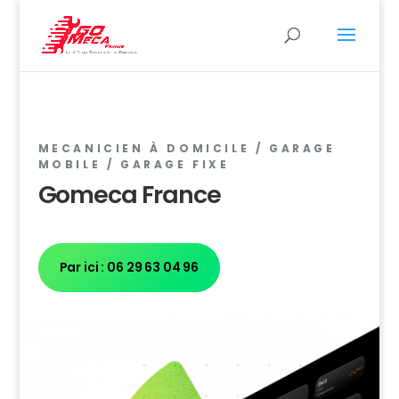
MECANICIEN À DOMICILE / GARAGE
MOBILE / GARAGE FIXE
Gomeca France
Par ici : 06 29 63 04 96